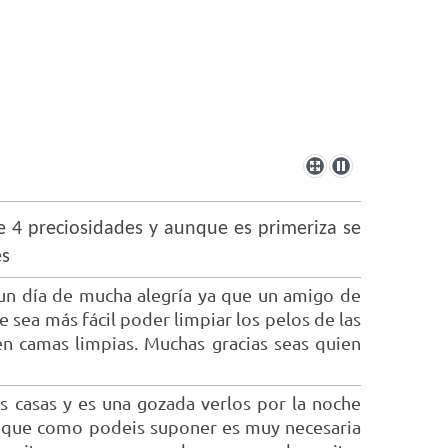
 4 preciosidades y aunque es primeriza se
es
un día de mucha alegría ya que un amigo de
sea más fácil poder limpiar los pelos de las
n camas limpias. Muchas gracias seas quien
 casas y es una gozada verlos por la noche
a que como podeis suponer es muy necesaria