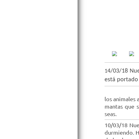
4/03/18 Nue
1
está portado
los animales 
mantas que s
seas.
10/03/18 Nue
durmiendo. H