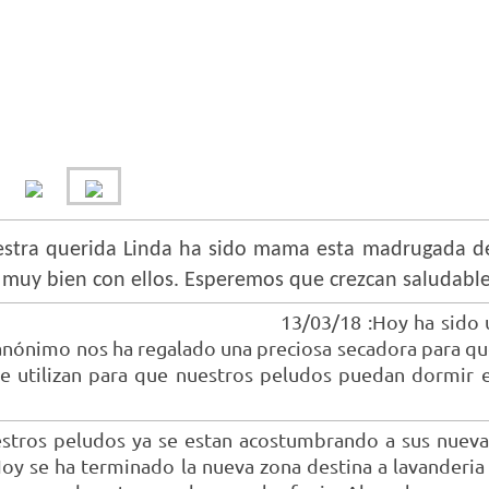
stra querida Linda ha sido mama esta madrugada de
 muy bien con ellos. Esperemos que crezcan saludabl
13/03/18 :Hoy ha sido 
anónimo nos ha regalado una preciosa secadora para que 
e utilizan para que nuestros peludos puedan dormir e
stros peludos ya se estan acostumbrando a sus nuevas
oy se ha terminado la nueva zona destina a lavanderi