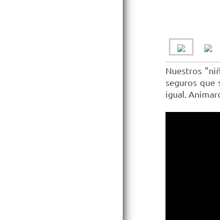
Nuestros "niñ
seguros que 
igual. Animaro