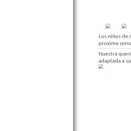
Los niños de 
proxima seman
Nuestra queri
adaptada a su