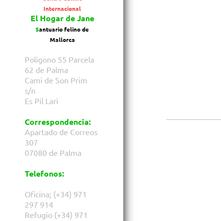
Internacional
El Hogar de Jane
S
antuario felino de
Mallorca
Poligono 55 Parcela
62 de Palma
Cami de Son Prim
s/n
Es Pil Lari
Correspondencia:
Apartado de Correos
307
07080 de Palma
Telefonos:
Oficina; (+34) 971
297 914
Refugio (+34) 971