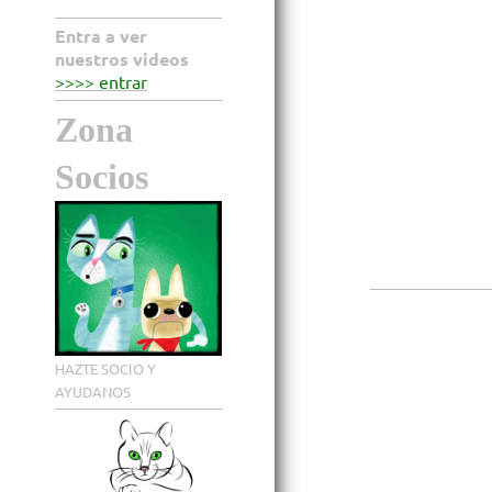
Entra a ver
nuestros videos
>>>> entrar
Zona
Socios
HAZTE SOCIO Y
AYUDANOS