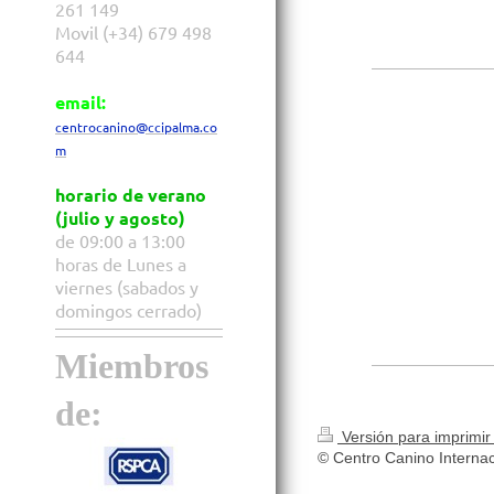
261 149
Movil (+34) 679 498
644
email:
centrocanino@ccipalma.co
m
horario de verano
(julio y agosto)
de 09:00 a 13:00
horas de Lunes a
viernes (sabados y
domingos cerrado)
Miembros
de:
Versión para imprimi
© Centro Canino Internac