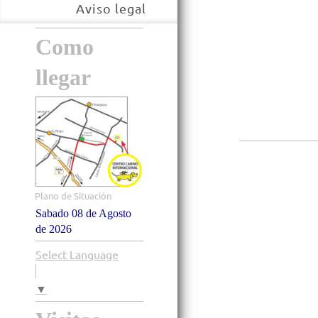
Aviso legal
Como
llegar
Plano de Situación
Sabado 08 de Agosto
de 2026
Select Language
▼