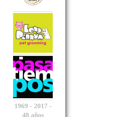
1969 - 2017 -
48 años