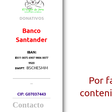
DONATIVOS
Banco
Santander
IBAN:
E
S11 0075 6907 9806 0077
9920
BSCHESMM
SWIFT
:
Por f
------------------------------
--
conteni
CIF: G07037443
Contacto