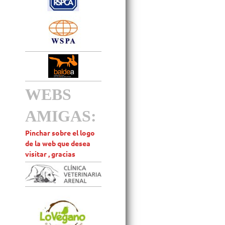
WEBS
AMIGAS:
Pinchar sobre el logo
de la web que desea
visitar , gracias