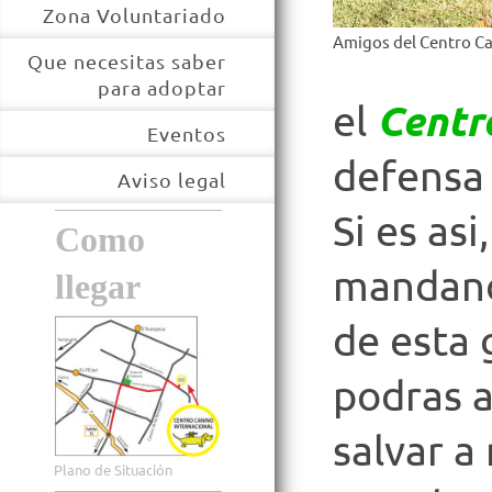
Zona Voluntariado
Amigos del Centro C
Que necesitas saber
para adoptar
Centr
el
Eventos
defensa 
Aviso legal
Si es asi
Como
mandano
llegar
de esta 
podras a
salvar a
Plano de Situación