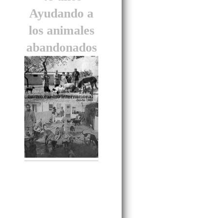
Ayudando a
los animales
abandonados