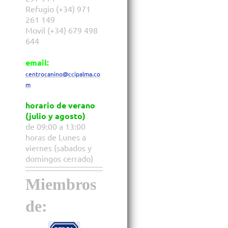
Refugio (+34) 971
261 149
Movil (+34) 679 498
644
email:
centrocanino@ccipalma.co
m
horario de verano
(julio y agosto)
de 09:00 a 13:00
horas de Lunes a
viernes (sabados y
domingos cerrado)
Miembros
de: