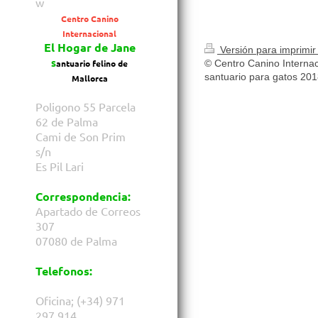
w
Centro Canino
Internacional
El Hogar de Jane
Versión para imprimi
S
antuario felino de
© Centro Canino Internac
santuario para gatos 20
Mallorca
Poligono 55 Parcela
62 de Palma
Cami de Son Prim
s/n
Es Pil Lari
Correspondencia:
Apartado de Correos
307
07080 de Palma
Telefonos:
Oficina; (+34) 971
297 914