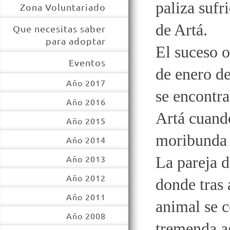
paliza sufr
Zona Voluntariado
de Artá.
Que necesitas saber
para adoptar
El suceso o
Eventos
de enero de
Año 2017
se encontr
Año 2016
Artá cuando
Año 2015
moribunda q
Año 2014
La pareja d
Año 2013
Año 2012
donde tras 
Año 2011
animal se 
Año 2008
tremenda ag