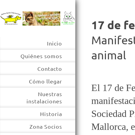
17 de f
Manifest
Inicio
animal
Quiénes somos
Contacto
Cómo llegar
El 17 de Fe
Nuestras
manifestaci
instalaciones
Sociedad P
Historia
Mallorca, e
Zona Socios