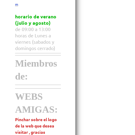
m
horario de verano
(julio y agosto)
de 09:00 a 13:00
horas de Lunes a
viernes (sabados y
domingos cerrado)
Miembros
de:
WEBS
AMIGAS:
Pinchar sobre el logo
de la web que desea
visitar , gracias