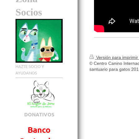
Socios
Versión para imprimi
© Centro Canino Internac
HAZTE SOCIO Y
santuario para gatos 20
AYUDANOS
DONATIVOS
Banco