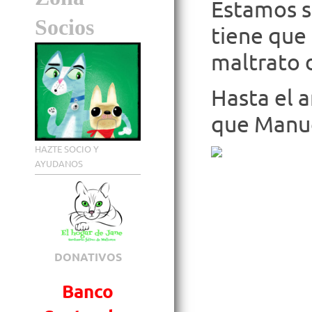
Estamos s
Socios
tiene que 
maltrato 
Hasta el 
que Manue
HAZTE SOCIO Y
AYUDANOS
DONATIVOS
Banco