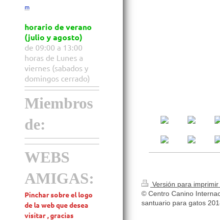
m
horario de verano
(julio y agosto)
de 09:00 a 13:00
horas de Lunes a
viernes (sabados y
domingos cerrado)
Miembros
de:
WEBS
AMIGAS:
Versión para imprimi
© Centro Canino Internac
Pinchar sobre el logo
santuario para gatos 20
de la web que desea
visitar , gracias