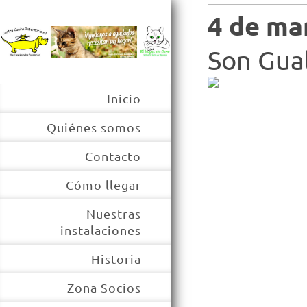
4 de ma
Son Gua
Inicio
Quiénes somos
Contacto
Cómo llegar
Nuestras
instalaciones
Historia
Zona Socios