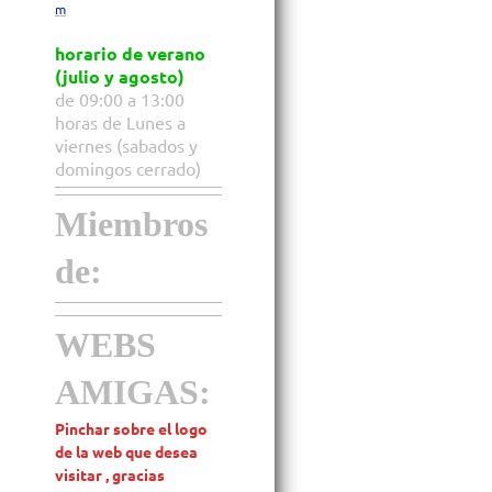
m
horario de verano
(julio y agosto)
de 09:00 a 13:00
horas de Lunes a
viernes (sabados y
domingos cerrado)
Miembros
de:
WEBS
AMIGAS:
Pinchar sobre el logo
de la web que desea
visitar , gracias