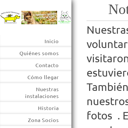
Not
Nuestra
volunta
Inicio
Quiénes somos
visitaro
Contacto
estuvier
Cómo llegar
También
Nuestras
instalaciones
nuestros
Historia
fotos . 
Zona Socios